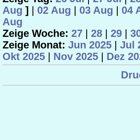
Aug
]
|
02 Aug
|
03 Aug
|
04 
Aug
Zeige Woche:
27
|
28
|
29
|
3
Zeige Monat:
Jun 2025
|
Jul 
Okt 2025
|
Nov 2025
|
Dez 20
Dru