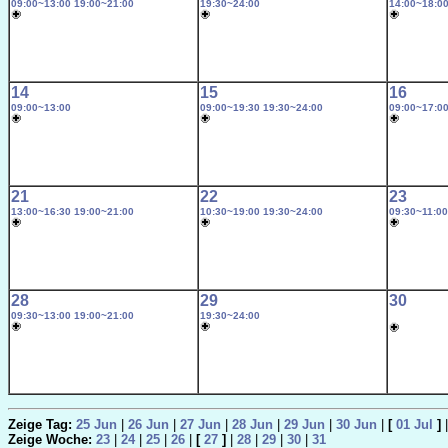
09:00~13:00
19:00~21:00
19:30~24:00
14:00~18:0
14
15
16
09:00~13:00
09:00~19:30
19:30~24:00
09:00~17:0
21
22
23
13:00~16:30
19:00~21:00
10:30~19:00
19:30~24:00
09:30~11:00
28
29
30
09:30~13:00
19:00~21:00
19:30~24:00
Zeige Tag:
25 Jun
|
26 Jun
|
27 Jun
|
28 Jun
|
29 Jun
|
30 Jun
|
[
01 Jul
]
Zeige Woche:
23
|
24
|
25
|
26
|
[
27
]
|
28
|
29
|
30
|
31