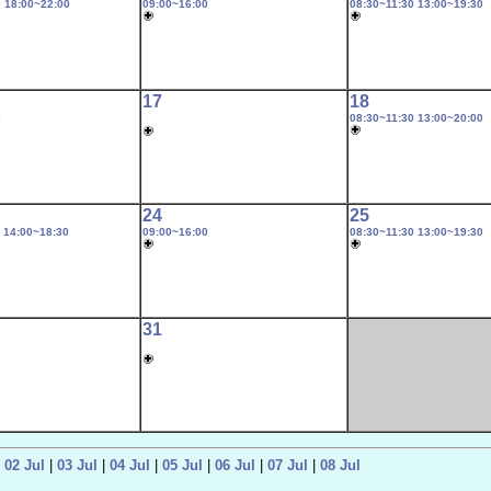
0
18:00~22:00
09:00~16:00
08:30~11:30
13:00~19:30
17
18
0
08:30~11:30
13:00~20:00
24
25
14:00~18:30
09:00~16:00
08:30~11:30
13:00~19:30
31
|
02 Jul
|
03 Jul
|
04 Jul
|
05 Jul
|
06 Jul
|
07 Jul
|
08 Jul