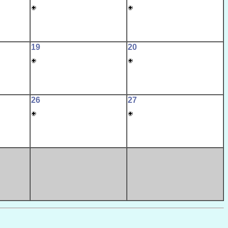
19
20
26
27