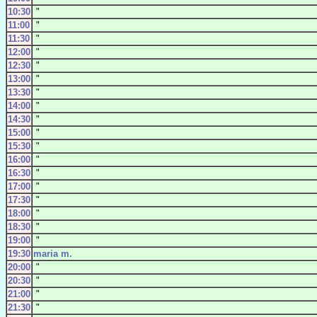
10:30
"
11:00
"
11:30
"
12:00
"
12:30
"
13:00
"
13:30
"
14:00
"
14:30
"
15:00
"
15:30
"
16:00
"
16:30
"
17:00
"
17:30
"
18:00
"
18:30
"
19:00
"
19:30
maria m.
20:00
"
20:30
"
21:00
"
21:30
"